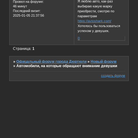
Я люблю авто, как-раз
Провел на форуме:
46 минут
выбираю какую марку
Последний визит:
приобрести, смотрю по
2025-01-05 21:37:56
параметрам
https://avtoshark.com/
Хотелось бы пользоваться
успехом у девушек.
0
Страница:
1
»
Офицальный форум города Дюртюли
»
Новый форум
»
Автомобили, на которые обращают внимание девушки
создать форум